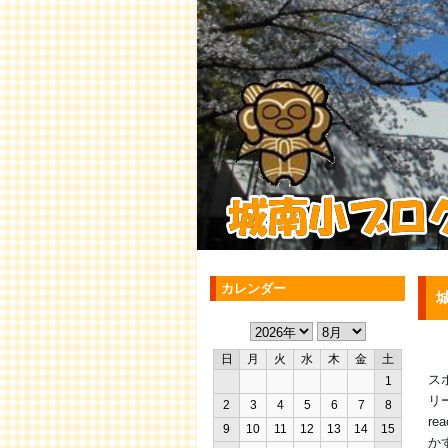
カレンダー
日
月
火
水
木
金
土
ス
1
リ
2
3
4
5
6
7
8
r
9
10
11
12
13
14
15
か