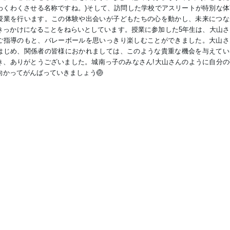
わくわくさせる名称ですね。)そして、訪問した学校でアスリートが特別な体
授業を行います。この体験や出会いが子どもたちの心を動かし、未来につな
きっかけになることをねらいとしています。授業に参加した5年生は、大山さ
ご指導のもと、バレーボールを思いっきり楽しむことができました。大山さ
はじめ、関係者の皆様におかれましては、このような貴重な機会を与えてい
き、ありがとうございました。城南っ子のみなさん!大山さんのように自分の
向かってがんばっていきましょう🏐