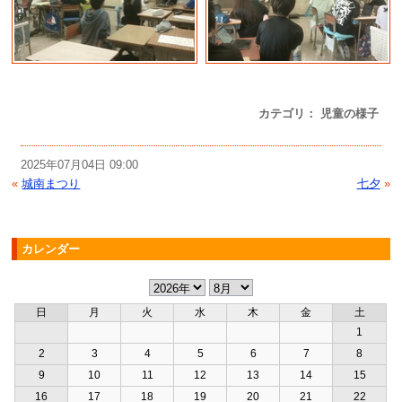
カテゴリ： 児童の様子
2025年07月04日 09:00
«
城南まつり
七夕
»
カレンダー
日
月
火
水
木
金
土
1
2
3
4
5
6
7
8
9
10
11
12
13
14
15
16
17
18
19
20
21
22