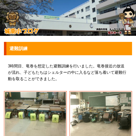
避難訓練
3時間目、竜巻を想定した避難訓練を行いました。竜巻接近の放送
が流れ、子どもたちはシェルターの中に入るなど落ち着いて避難行
動を取ることができました。