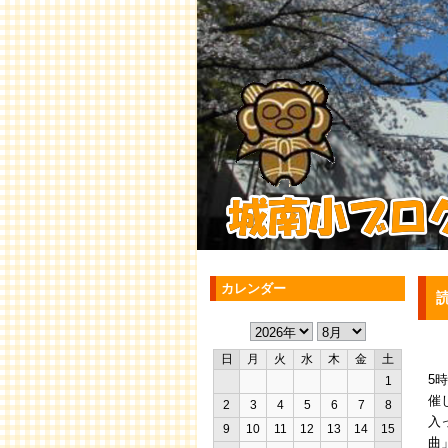
カレンダー
日
月
火
水
木
金
土
5
1
催
2
3
4
5
6
7
8
入
9
10
11
12
13
14
15
曲