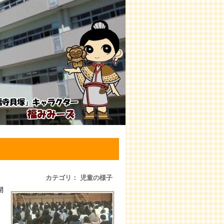
カテゴリ： 児童の様子
開