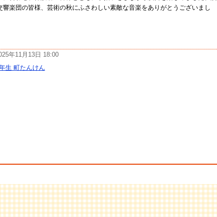
交響楽団の皆様、芸術の秋にふさわしい素敵な音楽をありがとうございまし
。
025年11月13日 18:00
2年生 町たんけん