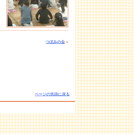
つぼみの会
»
ページの先頭に戻る