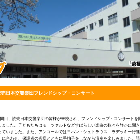
読売日本交響楽団フレンドシップ・コンサート
時間目、読売日本交響楽団の皆様が来校され、フレンドシップ・コンサートを
しました。子どもたちはモーツァルトなどすばらしい楽曲の数々を静かに聞き
っていました。また、アンコールではヨハン・シュトラウス「ラデッキー行進
」に合わせ、保護者の皆様とともに手拍子をしながら演奏を楽しみました。読