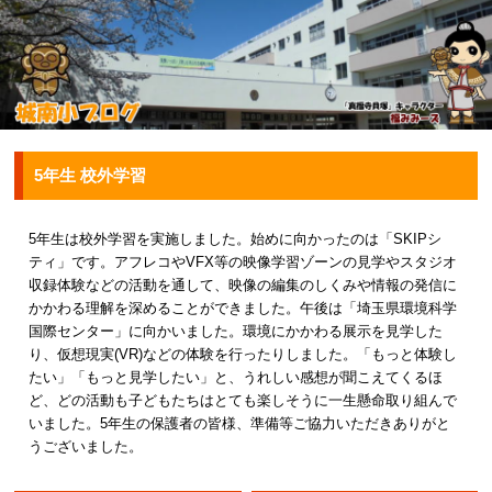
5年生 校外学習
5年生は校外学習を実施しました。始めに向かったのは「SKIPシ
ティ」です。アフレコやVFX等の映像学習ゾーンの見学やスタジオ
収録体験などの活動を通して、映像の編集のしくみや情報の発信に
かかわる理解を深めることができました。午後は「埼玉県環境科学
国際センター」に向かいました。環境にかかわる展示を見学した
り、仮想現実(VR)などの体験を行ったりしました。「もっと体験し
たい」「もっと見学したい」と、うれしい感想が聞こえてくるほ
ど、どの活動も子どもたちはとても楽しそうに一生懸命取り組んで
いました。5年生の保護者の皆様、準備等ご協力いただきありがと
うございました。