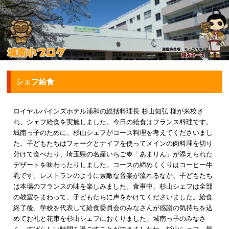
シェフ給食
ロイヤルパインズホテル浦和の総括料理長 杉山知弘 様が来校さ
れ、シェフ給食を実施しました。今日の給食はフランス料理です。
城南っ子のために、杉山シェフがコース料理を考えてくださいまし
た。子どもたちはフォークとナイフを使ってメインの肉料理を切り
分けて食べたり、埼玉県の名産いちご🍓「あまりん」が添えられた
デザートを味わったりしました。コースの締めくくりはコーヒー牛
乳です。レストランのように素敵な音楽が流れるなか、子どもたち
は本場のフランスの味を楽しみました。食事中、杉山シェフは全部
の教室をまわって、子どもたちに声をかけてくださいました。給食
終了後、学校を代表して給食委員会のみなさんが感謝の気持ちを込
めてお礼と花束を杉山シェフにおくりました。城南っ子のみなさ