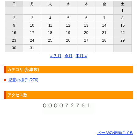
日
月
火
水
木
金
土
1
2
3
4
5
6
7
8
9
10
11
12
13
14
15
16
17
18
19
20
21
22
23
24
25
26
27
28
29
30
31
« 先月
今月
来月 »
カテゴリ (記事数)
児童の様子 (276)
■
アクセス数
ページの先頭に戻る