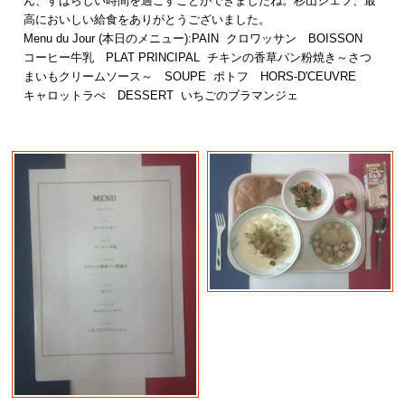
ん、すばらしい時間を過ごすことができましたね。杉山シェフ、最
高においしい給食をありがとうございました。
Menu du Jour (本日のメニュー):PAIN クロワッサン BOISSON
コーヒー牛乳 PLAT PRINCIPAL チキンの香草パン粉焼き～さつ
まいもクリームソース～ SOUPE ポトフ HORS-D'CEUVRE
キャロットラぺ DESSERT いちごのブラマンジェ