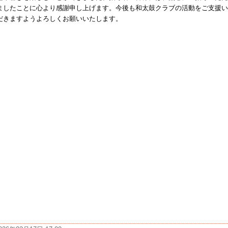
ましたことに心より感謝申し上げます。今後も和太鼓クラブの活動をご支援い
だきますようよろしくお願いいたします。