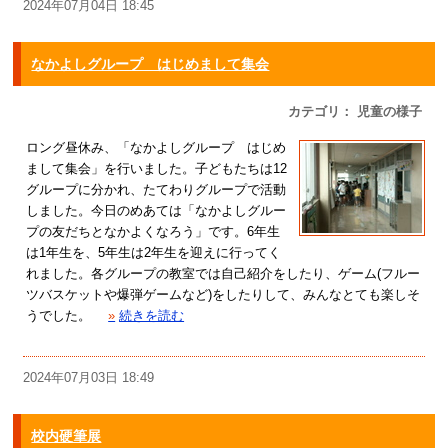
2024年07月04日 18:45
なかよしグループ はじめまして集会
カテゴリ： 児童の様子
ロング昼休み、「なかよしグループ はじめ
まして集会」を行いました。子どもたちは12
グループに分かれ、たてわりグループで活動
しました。今日のめあては「なかよしグルー
プの友だちとなかよくなろう」です。6年生
は1年生を、5年生は2年生を迎えに行ってく
れました。各グループの教室では自己紹介をしたり、ゲーム(フルー
ツバスケットや爆弾ゲームなど)をしたりして、みんなとても楽しそ
うでした。
»
続きを読む
2024年07月03日 18:49
校内硬筆展