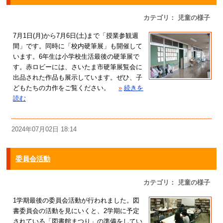
カテゴリ： 児童の様子
7月1日(月)から7月6日(土)まで「授業参観週
間」です。同時に「校内硬筆展」も開催して
います。6年生は小学校生活最後の硬筆展で
す。赤ロビーには、さいたま市硬筆展覧会に
出品された作品も展示しています。ぜひ、子
どもたちの力作をご覧ください。
»
続きを
読む
2024年07月02日 18:14
委員会活動
カテゴリ： 児童の様子
1学期最後の委員会活動が行われました。図
書委員会の活動を見にいくと、2学期に予定
されている「図書館まつり」の準備をしてい