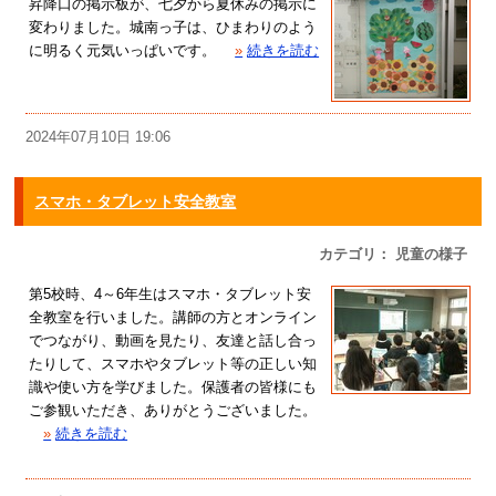
昇降口の掲示板が、七夕から夏休みの掲示に
変わりました。城南っ子は、ひまわりのよう
に明るく元気いっぱいです。
»
続きを読む
2024年07月10日 19:06
スマホ・タブレット安全教室
カテゴリ： 児童の様子
第5校時、4～6年生はスマホ・タブレット安
全教室を行いました。講師の方とオンライン
でつながり、動画を見たり、友達と話し合っ
たりして、スマホやタブレット等の正しい知
識や使い方を学びました。保護者の皆様にも
ご参観いただき、ありがとうございました。
»
続きを読む