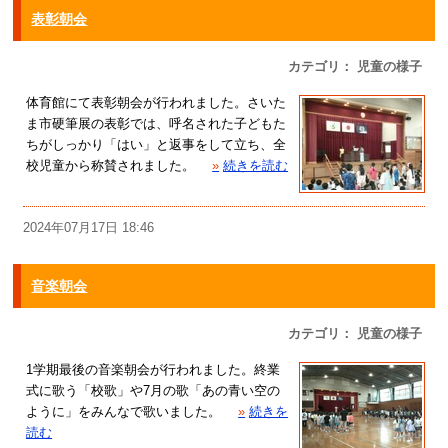
表彰朝会
カテゴリ： 児童の様子
体育館にて表彰朝会が行われました。さいた
ま市硬筆展の表彰では、呼名された子どもた
ちがしっかり「はい」と返事をして立ち、全
校児童から称賛されました。
»
続きを読む
2024年07月17日 18:46
音楽朝会
カテゴリ： 児童の様子
1学期最後の音楽朝会が行われました。終業
式に歌う「校歌」や7月の歌「あの青い空の
ように」をみんなで歌いました。
»
続きを
読む