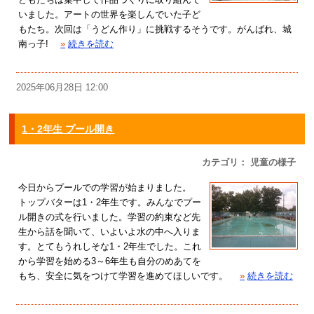
いました。アートの世界を楽しんでいた子ど
もたち。次回は「うどん作り」に挑戦するそうです。がんばれ、城
南っ子!
»
続きを読む
2025年06月28日 12:00
1・2年生 プール開き
カテゴリ： 児童の様子
今日からプールでの学習が始まりました。
トップバターは1・2年生です。みんなでプー
ル開きの式を行いました。学習の約束など先
生から話を聞いて、いよいよ水の中へ入りま
す。とてもうれしそな1・2年生でした。これ
から学習を始める3～6年生も自分のめあてを
もち、安全に気をつけて学習を進めてほしいです。
»
続きを読む