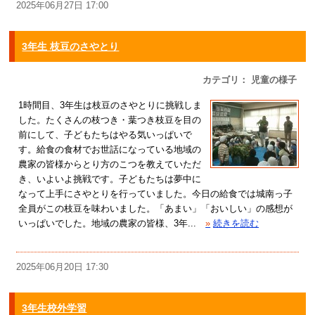
2025年06月27日 17:00
3年生 枝豆のさやとり
カテゴリ： 児童の様子
1時間目、3年生は枝豆のさやとりに挑戦しま
した。たくさんの枝つき・葉つき枝豆を目の
前にして、子どもたちはやる気いっぱいで
す。給食の食材でお世話になっている地域の
農家の皆様からとり方のこつを教えていただ
き、いよいよ挑戦です。子どもたちは夢中に
なって上手にさやとりを行っていました。今日の給食では城南っ子
全員がこの枝豆を味わいました。「あまい」「おいしい」の感想が
いっぱいでした。地域の農家の皆様、3年...
»
続きを読む
2025年06月20日 17:30
3年生校外学習