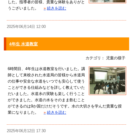
した。指導者の皆様、貴重な体験をありがと
うございました。
»
続きを読む
2025年06月14日 12:00
4年生 水道教室
カテゴリ： 児童の様子
6時間目、4年生は水道教室を行いました。講
師として来校された水道局の皆様から水道局
の仕事や安全な水道をいつでも安心して使う
ことができる仕組みなどを詳しく教えていた
だいました。水道水の実験も楽しく行うこと
ができました。水道の水をそのまま飲むこと
ができるのは9か国だけだそうです。水の大切さを学んだ貴重な授
業になりました。
»
続きを読む
2025年06月12日 17:30