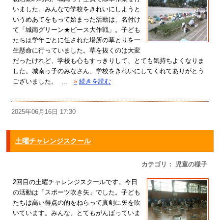
いました。みんなで学校をきれいにしようと
いうめあてをもって始まった活動は、名付け
て「城南グリーン★ピース大作戦」。子ども
たちは学年ごとに任された場所の草とりを一
生懸命に行っていました。草を抜くのは大変
だったけれど、学校も心もすっきりして、とても気持ちよくなりま
した。城南っ子のみなさん、学校をきれいにしてくれてありがとう
ございました。 ...
»
続きを読む
2025年06月16日 17:30
土曜チャレンジスクール
カテゴリ： 児童の様子
2回目の土曜チャレンジスクールです。今日
の活動は「スポーツ吹き矢」でした。子ども
たちは高い得点の的をねらって真剣に矢を吹
いています。みんな、とてもがんばっていま