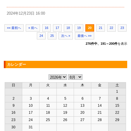
2024年12月23日 16:00
«« 最初へ
« 前へ
16
17
18
19
20
21
22
23
24
25
次へ »
最後へ »»
276件中、191～200件
を表示
カレンダー
日
月
火
水
木
金
土
1
2
3
4
5
6
7
8
9
10
11
12
13
14
15
16
17
18
19
20
21
22
23
24
25
26
27
28
29
30
31