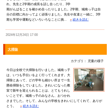
れ、先生と2学期の成長を話し合ったり、3学
期がんばることを確かめ合ったりしました。2学期、城南っ子は自
分の目標に向かってよく頑張りました。先生や友達と一緒に、3学
期も学習や運動などいろいろなことに挑...
»
続きを読む
2024年12月24日 17:00
大掃除
カテゴリ： 児童の様子
今日は全校で大掃除を行いました。城南っ子
は、いつも手伝いをよく行ってくれます。大
掃除とあって、どの学年も細かい所まで一生
懸命掃除をしていました。きれいになった教
室で新年を迎えられることは、とてもうれし
いことです。城南っ子のみなさん、おつかれ
さまでした。そして、みんなの学校をきれいにしてくれて、ありが
とう。
»
続きを読む