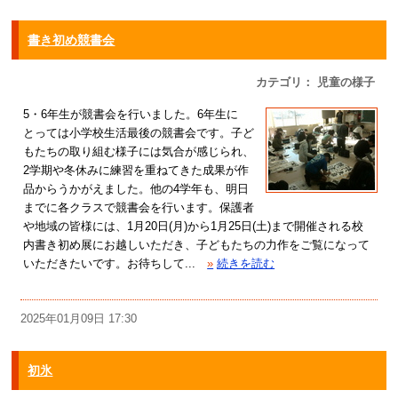
書き初め競書会
カテゴリ： 児童の様子
5・6年生が競書会を行いました。6年生に
とっては小学校生活最後の競書会です。子ど
もたちの取り組む様子には気合が感じられ、
2学期や冬休みに練習を重ねてきた成果が作
品からうかがえました。他の4学年も、明日
までに各クラスで競書会を行います。保護者
や地域の皆様には、1月20日(月)から1月25日(土)まで開催される校
内書き初め展にお越しいただき、子どもたちの力作をご覧になって
いただきたいです。お待ちして...
»
続きを読む
2025年01月09日 17:30
初氷