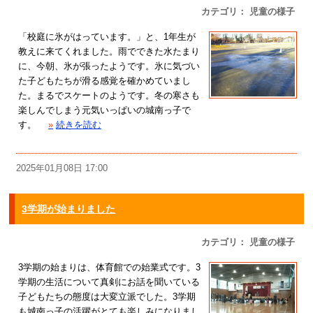
カテゴリ： 児童の様子
「校庭に氷がはっています。」と、1年生が
教えに来てくれました。雨でできた水たまり
に、今朝、氷が張ったようです。氷に気づい
た子どもたちが滑る感覚を確かめていまし
た。まるでスケートのようです。冬の寒さも
楽しんでしまう元気いっぱいの城南っ子で
す。
»
続きを読む
2025年01月08日 17:00
3学期が始まりました
カテゴリ： 児童の様子
3学期の始まりは、体育館での始業式です。3
学期の生活について真剣にお話を聞いている
子どもたちの態度は大変立派でした。3学期
も城南っ子の活躍がとても楽しみになりまし