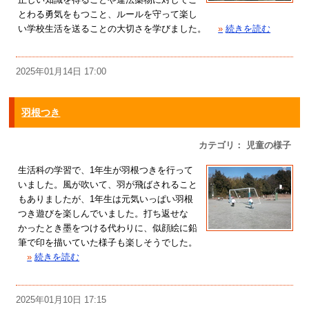
とわる勇気をもつこと、ルールを守って楽し
い学校生活を送ることの大切さを学びました。
»
続きを読む
2025年01月14日 17:00
羽根つき
カテゴリ： 児童の様子
生活科の学習で、1年生が羽根つきを行って
いました。風が吹いて、羽が飛ばされること
もありましたが、1年生は元気いっぱい羽根
つき遊びを楽しんでいました。打ち返せな
かったとき墨をつける代わりに、似顔絵に鉛
筆で印を描いていた様子も楽しそうでした。
»
続きを読む
2025年01月10日 17:15