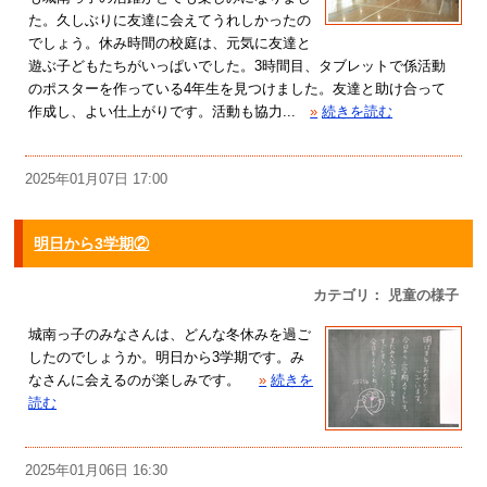
た。久しぶりに友達に会えてうれしかったの
でしょう。休み時間の校庭は、元気に友達と
遊ぶ子どもたちがいっぱいでした。3時間目、タブレットで係活動
のポスターを作っている4年生を見つけました。友達と助け合って
作成し、よい仕上がりです。活動も協力...
»
続きを読む
2025年01月07日 17:00
明日から3学期②
カテゴリ： 児童の様子
城南っ子のみなさんは、どんな冬休みを過ご
したのでしょうか。明日から3学期です。み
なさんに会えるのが楽しみです。
»
続きを
読む
2025年01月06日 16:30